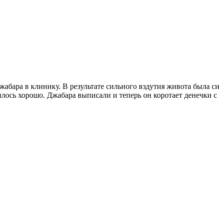
жабара в клинику. В результате сильного вздутия живота была с
илось хорошо. Джабара выписали и теперь он коротает денечки с