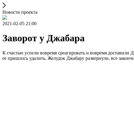
Новости проекта
2021-02-05 21:00
Заворот у Джабара
К счастью успели вовремя среагировать и вовремя доставили Д
ее пришлось удалить. Желудок Джабару развернули, все законч